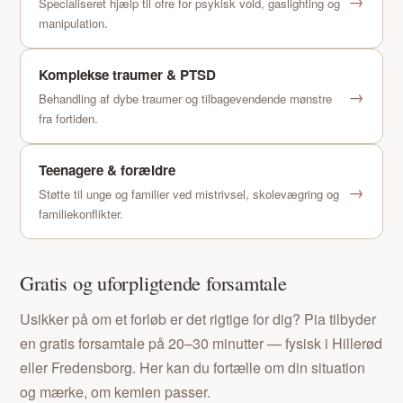
→
Specialiseret hjælp til ofre for psykisk vold, gaslighting og
manipulation.
Komplekse traumer & PTSD
→
Behandling af dybe traumer og tilbagevendende mønstre
fra fortiden.
Teenagere & forældre
→
Støtte til unge og familier ved mistrivsel, skolevægring og
familiekonflikter.
Gratis og uforpligtende forsamtale
Usikker på om et forløb er det rigtige for dig? Pia tilbyder
en gratis forsamtale på 20–30 minutter — fysisk i Hillerød
eller Fredensborg. Her kan du fortælle om din situation
og mærke, om kemien passer.