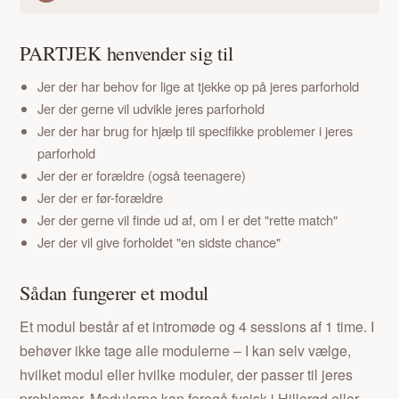
PARTJEK henvender sig til
Jer der har behov for lige at tjekke op på jeres parforhold
Jer der gerne vil udvikle jeres parforhold
Jer der har brug for hjælp til specifikke problemer i jeres
parforhold
Jer der er forældre (også teenagere)
Jer der er før-forældre
Jer der gerne vil finde ud af, om I er det "rette match"
Jer der vil give forholdet "en sidste chance"
Sådan fungerer et modul
Et modul består af et intromøde og 4 sessions af 1 time. I
behøver ikke tage alle modulerne – I kan selv vælge,
hvilket modul eller hvilke moduler, der passer til jeres
problemer. Modulerne kan foregå fysisk i Hillerød eller