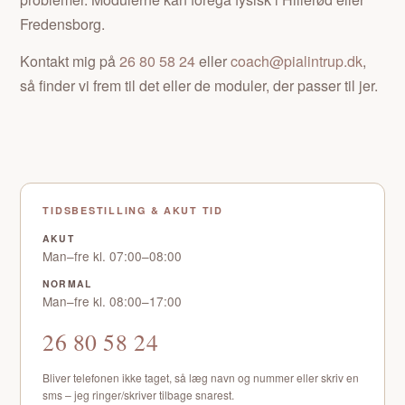
Fredensborg.
Kontakt mig på
26 80 58 24
eller
coach@pialintrup.dk
,
så finder vi frem til det eller de moduler, der passer til jer.
TIDSBESTILLING & AKUT TID
AKUT
Man–fre kl. 07:00–08:00
NORMAL
Man–fre kl. 08:00–17:00
26 80 58 24
Bliver telefonen ikke taget, så læg navn og nummer eller skriv en
sms – jeg ringer/skriver tilbage snarest.