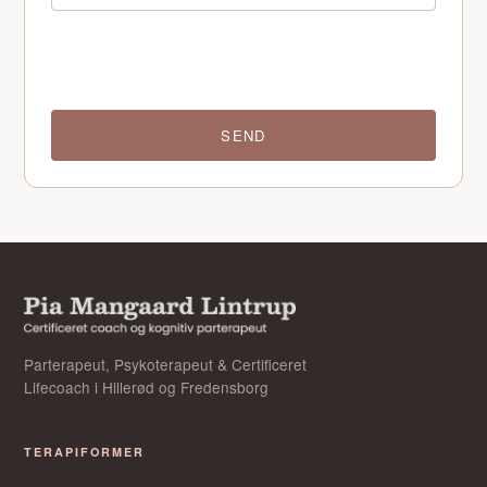
SEND
Parterapeut, Psykoterapeut & Certificeret
Lifecoach i Hillerød og Fredensborg
TERAPIFORMER