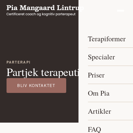
Terapiformer
Specialer
PARTERAPI
Partjek terapeutisk forløb
Priser
BLIV KONTAKTET
Om Pia
Artikler
FAQ